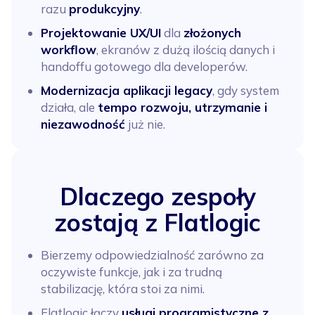
razu
produkcyjny
.
Projektowanie UX/UI
dla
złożonych
workflow
, ekranów z dużą ilością danych i
handoffu gotowego dla developerów.
Modernizacja aplikacji legacy
, gdy system
działa, ale
tempo rozwoju, utrzymanie i
niezawodność
już nie.
Dlaczego zespoły
zostają z Flatlogic
Bierzemy odpowiedzialność zarówno za
oczywiste funkcje, jak i za trudną
stabilizację, która stoi za nimi.
Flatlogic łączy
usługi programistyczne z