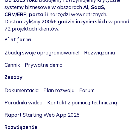
systemy biznesowe w obszarach
AI, SaaS,
CRM/ERP, portali
i narzędzi wewnętrznych.
Dostarczyliśmy
200k+ godzin inżynierskich
w ponad
72 projektach klientów.
Platforma
Zbuduj swoje oprogramowanie!
Rozwiązania
Cennik
Prywatne demo
Zasoby
Dokumentacja
Plan rozwoju
Forum
Poradniki wideo
Kontakt z pomocą techniczną
Raport Starting Web App 2025
Rozwiązania