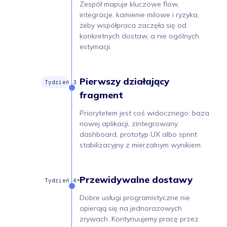
Zespół mapuje kluczowe flow,
integracje, kamienie milowe i ryzyka,
żeby współpraca zaczęła się od
konkretnych dostaw, a nie ogólnych
estymacji.
Pierwszy działający
fragment
Priorytetem jest coś widocznego: baza
nowej aplikacji, zintegrowany
dashboard, prototyp UX albo sprint
stabilizacyjny z mierzalnym wynikiem.
Przewidywalne dostawy
Dobre usługi programistyczne nie
opierają się na jednorazowych
zrywach. Kontynuujemy pracę przez