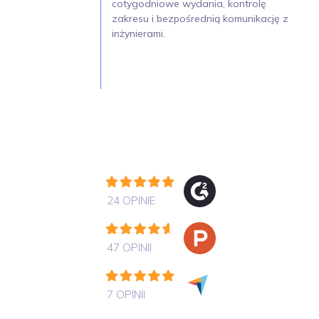
cotygodniowe wydania, kontrolę
zakresu i bezpośrednią komunikację z
inżynierami.
24 OPINIE
47 OPINII
7 OPINII