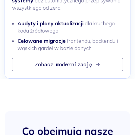
systemy
bez automatycznego przepisywania
wszystkiego od zera.
Audyty i plany aktualizacji
dla kruchego
kodu źródłowego
Celowane migracje
frontendu, backendu i
wąskich gardeł w bazie danych
Zobacz modernizację
Co obejmują nasze