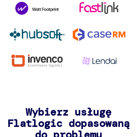
Wybierz usługę
Flatlogic dopasowaną
do problemu