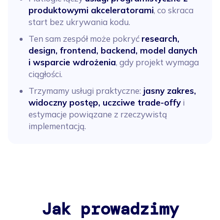
produktowymi akceleratorami
, co skraca
start bez ukrywania kodu.
Ten sam zespół może pokryć
research,
design, frontend, backend, model danych
i wsparcie wdrożenia
, gdy projekt wymaga
ciągłości.
Trzymamy usługi praktyczne:
jasny zakres,
widoczny postęp, uczciwe trade-offy
i
estymacje powiązane z rzeczywistą
implementacją.
Jak prowadzimy