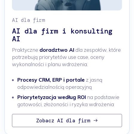
AI dla firm
AI dla firm i konsulting
AI
Praktyczne
doradztwo AI
dla zespołów, które
potrzebują priorytetów use case, oceny
wykonalności i planu wdrożenia.
Procesy CRM, ERP i portale
z jasną
odpowiedzialnością operacyjną
Priorytetyzacja według ROI
na podstawie
gotowości, złożoności i ryzyka wdrożenia
Zobacz AI dla firm