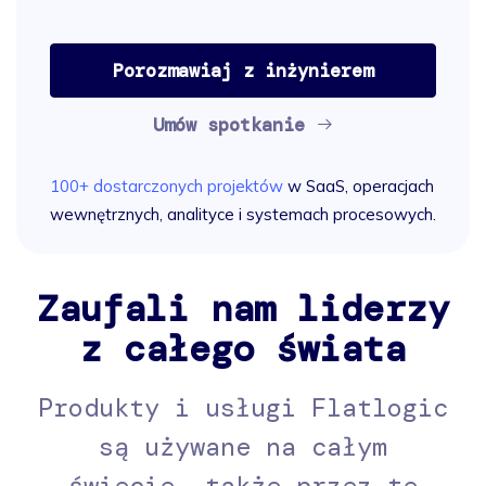
Porozmawiaj z inżynierem
Umów spotkanie
100+ dostarczonych projektów
w SaaS, operacjach
wewnętrznych, analityce i systemach procesowych.
Zaufali nam liderzy
z całego świata
Produkty i usługi Flatlogic
są używane na całym
świecie, także przez te