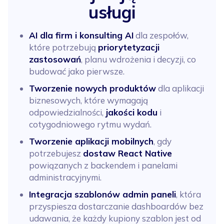
usługi
AI dla firm i konsulting AI
dla zespołów,
które potrzebują
priorytetyzacji
zastosowań
, planu wdrożenia i decyzji, co
budować jako pierwsze.
Tworzenie nowych produktów
dla aplikacji
biznesowych, które wymagają
odpowiedzialności,
jakości kodu
i
cotygodniowego rytmu wydań.
Tworzenie aplikacji mobilnych
, gdy
potrzebujesz
dostaw React Native
powiązanych z backendem i panelami
administracyjnymi.
Integracja szablonów admin paneli
, która
przyspiesza dostarczanie dashboardów bez
udawania, że każdy kupiony szablon jest od