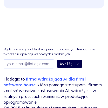
Bądź pierwszy z aktualizacjami i najnowszymi trendami w
tworzeniu aplikacji webowych i mobilnych.
Adres
Wyślij
e-
mail
Flatlogic to
firma wdrażająca AI dla firm i
software house
, która pomaga startupom i firmom
znaleźć właściwe zastosowania AI, wdrożyć je w
realnych procesach i zamienić w produkcyjne
oprogramowanie.
Od 2015 roku
budujemy i utrzymujemy krytyczne